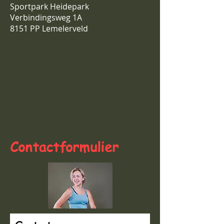
Sportpark Heidepark
Verbindingsweg 1A
8151 PP Lemelerveld
Contactformulier